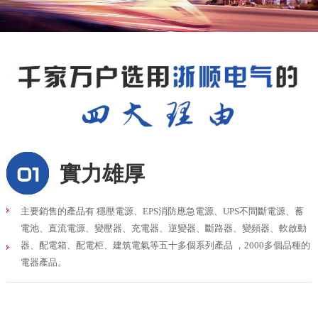
實力雄厚
主要銷售的產品有 穩壓電源、EPS消防應急電源、UPS不間斷電源、蓄
電池、直流電源、變壓器、充電器、逆變器、斷路器、變頻器、軟啟動
器、配電箱、配電柜、建筑電氣等五十多個系列產品 ，2000多個品種的
電器產品。