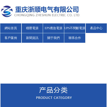
網站首頁
穩壓電源
EPS應急電源
UPS不間斷電源
產品中心
客戶案例
新聞資訊
關于我們
聯系合作