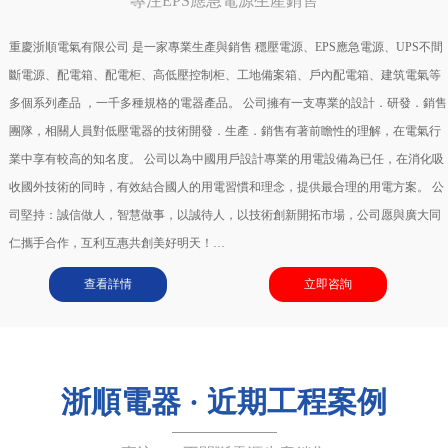
專注EPS應急電源生產銷售
重慶浙順電氣有限公司 是一家專業生產與銷售 穩壓電源、EPS應急電源、UPS不間
斷電源、配電箱、配電柜、高低壓控制柜、工地備案箱、戶內配電箱、建筑電氣等
多個系列產品 ，一千多種規格的電器產品。 公司擁有一支專業的設計．研發．銷售
團隊，相關人員對低壓電器的技術開發．生產．銷售有著前瞻性的理解，在電氣行
業中享有較高的知名度。 公司以為中國用戶設計專業的用電設備為已任，在消化吸
收國外技術的同時，有效結合國人的用電習慣和理念，提供最合理的用電方案。 公
司堅持：誠信做人，智慧做事，以誠待人，以技術創新開拓市場，公司愿與廣大同
仁攜手合作，互利互惠共創美好明天！…
查看詳情
立即咨詢
浙順電器 · 近期工程案例