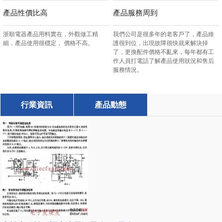
產品性價比高
產品服務周到
浙順電器產品用料實在，外觀做工精
我們公司是很多年的老客戶了，產品維
細，產品使用很穩定， 價格不高。
護很到位，出現故障很快就來解決掉
了，更換配件價格不亂來，每年都有工
作人員打電話了解產品使用狀況和售后
服務情況。
行業資訊
產品動態