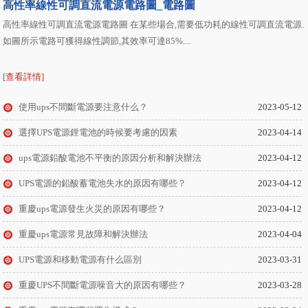
高性率線性可調直流電源電路圖_電路圖
高性率線性可調直流電源電路圖 在某些場合,需要低功耗的線性可調直流電源.
如圖所示電路可獲得線性調節,其效率可達85%....
[查看詳情]
使用ups不間斷電源要注意什么？
2023-05-12
選擇UPS電源鋰電池的時候要考慮的因素
2023-04-14
ups電源鉛酸電池不平衡的原因分析和解決辦法
2023-04-12
UPS電源的鉛酸蓄電池失水的原因有哪些？
2023-04-12
重慶ups電源發生火災的原因有哪些？
2023-04-12
重慶ups電源常見故障和解決辦法
2023-04-04
UPS電源和移動電源有什么區別
2023-03-31
重慶UPS不間斷電源噪音大的原因有哪些？
2023-03-28