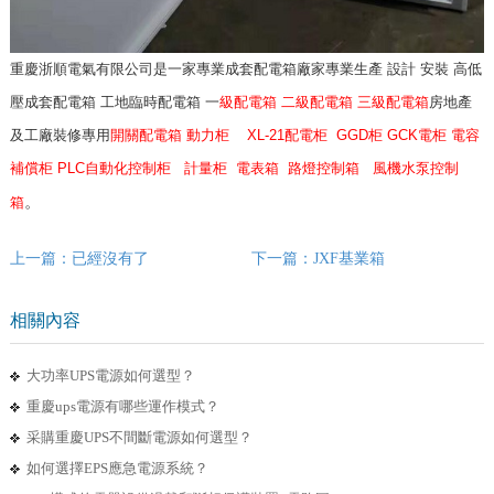
重慶浙順電氣有限公司是一家專業成套配電箱廠家專業生產 設計 安裝 高低
壓成套配電箱 工地臨時配電箱 一
級配電箱
二級配電箱
三級配電箱
房地產
及工廠裝修專用
開關配電箱
動力柜 XL-21配電柜
GGD柜
GCK電柜
電容
補償柜
PLC自動化控制柜 計量柜 電表箱
路燈控制箱
風機水泵控制
。
箱
上一篇：已經沒有了
下一篇：JXF基業箱
相關內容
大功率UPS電源如何選型？
重慶ups電源有哪些運作模式？
采購重慶UPS不間斷電源如何選型？
如何選擇EPS應急電源系統？