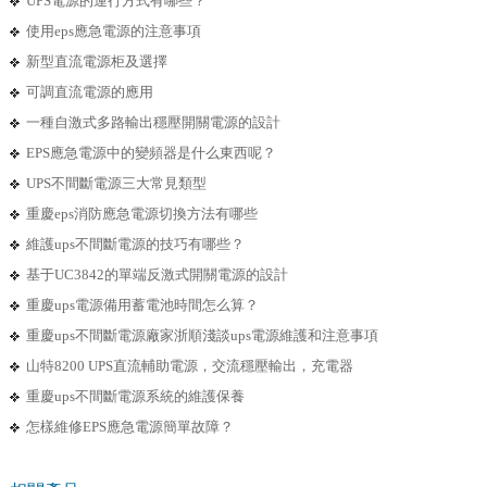
UPS電源的運行方式有哪些？
使用eps應急電源的注意事項
新型直流電源柜及選擇
可調直流電源的應用
一種自激式多路輸出穩壓開關電源的設計
EPS應急電源中的變頻器是什么東西呢？
UPS不間斷電源三大常見類型
重慶eps消防應急電源切換方法有哪些
維護ups不間斷電源的技巧有哪些？
基于UC3842的單端反激式開關電源的設計
重慶ups電源備用蓄電池時間怎么算？
重慶ups不間斷電源廠家浙順淺談ups電源維護和注意事項
山特8200 UPS直流輔助電源，交流穩壓輸出，充電器
重慶ups不間斷電源系統的維護保養
怎樣維修EPS應急電源簡單故障？