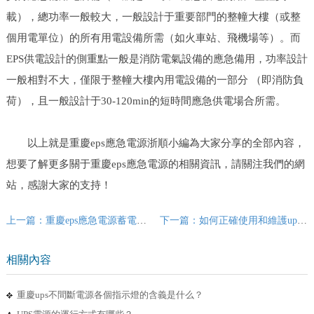
載），總功率一般較大，一般設計于重要部門的整幢大樓（或整
個用電單位）的所有用電設備所需（如火車站、飛機場等）。而
EPS供電設計的側重點一般是消防電氣設備的應急備用，功率設計
一般相對不大，僅限于整幢大樓內用電設備的一部分 （即消防負
荷），且一般設計于30-120min的短時間應急供電場合所需。
以上就是重慶eps應急電源浙順小編為大家分享的全部內容，
想要了解更多關于重慶eps應急電源的相關資訊，請關注我們的網
站，感謝大家的支持！
上一篇：重慶eps應急電源蓄電池的安裝注意問題
下一篇：如何正確使用和維護ups不間斷電源
相關內容
重慶ups不間斷電源各個指示燈的含義是什么？