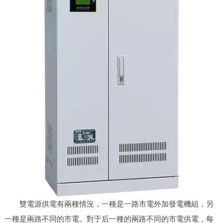
雙電源供電有兩種情況，一種是一路市電外加發電機組，另
一種是兩路不同的市電。對于后一種的兩路不同的市電供電，每