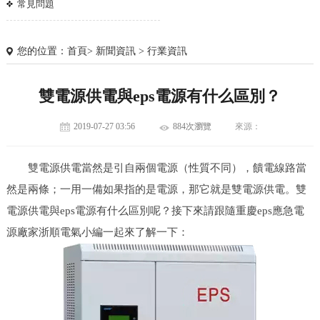
常見問題
您的位置：
首頁
>
新聞資訊
>
行業資訊
雙電源供電與eps電源有什么區別？
2019-07-27 03:56
884次瀏覽
來源：
雙電源供電當然是引自兩個電源（性質不同），饋電線路當
然是兩條；一用一備如果指的是電源，那它就是雙電源供電。雙
電源供電與eps電源有什么區別呢？接下來請跟隨重慶eps應急電
源廠家浙順電氣小編一起來了解一下：