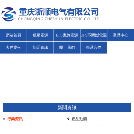
網站首頁
穩壓電源
EPS應急電源
UPS不間斷電源
產品中心
客戶案例
新聞資訊
關于我們
聯系合作
新聞資訊
行業資訊
產品動態