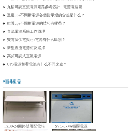
九檔可調直流電源電路參考設計 - 電源電路圖
重慶ups不間斷電源各個指示燈的含義是什么？
維護ups不間斷電源的技巧有哪些？
直流電源系統工作原理
雙電源供電與eps電源有什么區別？
新型直流電源柜及選擇
高頻可調式直流電源
UPS電源和蓄電池有什么不同之處？
相關產品
PZ30-24回路雙層配電箱
SVC-5kVA穩壓電源