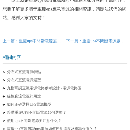
以上就是重慶eps應急電源浙順小編為大家分享的全部內容，
想要了解更多關于重慶eps應急電源的相關資訊，請關注我們的網
站。感謝大家的支持！
上一篇：重慶ups不間斷電源無法運行的原因
下一篇：重慶ups不間斷電源廠家浙順淺談ups電源的常規測試
相關內容
分布式直流電源特點
分布式直流電源選型
九檔可調直流電源電路參考設計 - 電源電路圖
線性直流電源的用途
如何正確選擇UPS電源機型
采購重慶UPS不間斷電源如何選型？
使用ups不間斷電源要注意什么？
重慶ups電源淺談ups電源如何控制溫度及維護保養的？