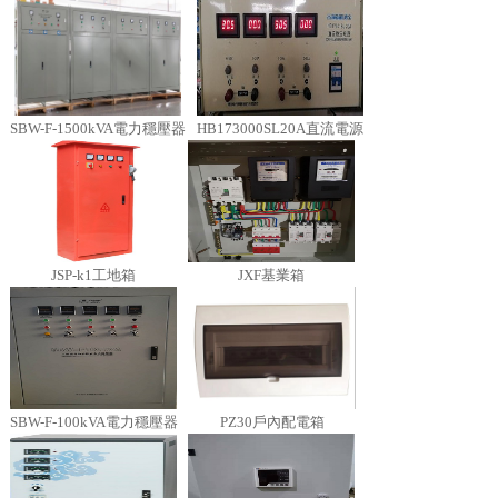
SBW-F-1500kVA電力穩壓器
HB173000SL20A直流電源
JSP-k1工地箱
JXF基業箱
SBW-F-100kVA電力穩壓器
PZ30戶內配電箱