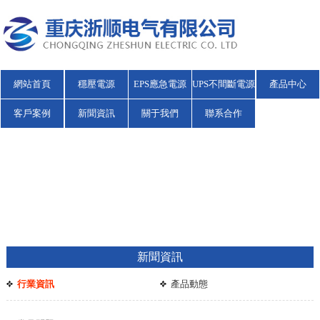
網站首頁
穩壓電源
EPS應急電源
UPS不間斷電源
產品中心
客戶案例
新聞資訊
關于我們
聯系合作
新聞資訊
行業資訊
產品動態