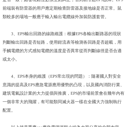
前端裝有防雷器的用戶應定期檢查防雷器及接地線是否正常。鼠
類較多的場地一般應于輸入輸出電纜線外加裝防護套管。
3、EPS輸出回路的線路維護：根據EPS各輸出斷路器的現狀
判斷輸出回路是否短路，使用鉗流表等檢測各回路是否超載，用
手觸電纜的方式感知電纜的溫度是否異常從而判斷線徑是否合適
或太小。
4、EPS本身的維護（EPS常出現的問題）：隨著國人對安全
意識的提高及EPS應急電源應用優勢的凸現，以及國內消防行業、
建筑電氣設計業的大力提倡與推廣，EPS的市場前景會在幾年內有
一個非常大的飛躍，有可能類同滅火器一樣在全國大力強制執行
配置。