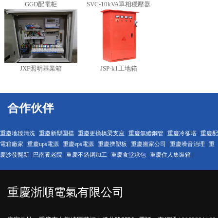
GGD配電柜
SVC-10kVA單相穩壓器
JXF照明基業箱
JSP-k1工地箱
合作伙伴
重慶地毯清洗
|
重慶新型圍擋
|
重慶更換橋梁支座
|
重慶無縫鋼管
|
重慶冷卻塔
|
重慶配
電箱廠家
|
重慶ups電源
|
重慶eps電源
|
重慶擠塑板
|
重慶搬家公司
|
重慶噪音治理
|
重
慶沙發翻新
|
巴南養老院
|
重慶不銹鋼加工
|
重慶食堂承包
|
重慶住人集裝箱
|
重慶浙順電氣有限公司