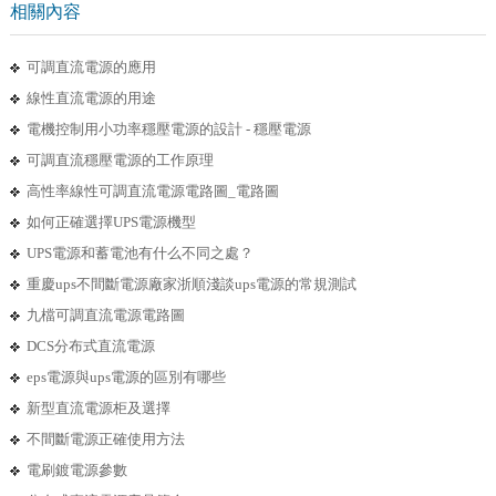
相關內容
可調直流電源的應用
線性直流電源的用途
電機控制用小功率穩壓電源的設計 - 穩壓電源
可調直流穩壓電源的工作原理
高性率線性可調直流電源電路圖_電路圖
如何正確選擇UPS電源機型
UPS電源和蓄電池有什么不同之處？
重慶ups不間斷電源廠家浙順淺談ups電源的常規測試
九檔可調直流電源電路圖
DCS分布式直流電源
eps電源與ups電源的區別有哪些
新型直流電源柜及選擇
不間斷電源正確使用方法
電刷鍍電源參數