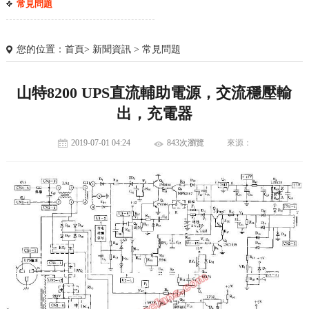
常見問題
您的位置：
首頁
>
新聞資訊
>
常見問題
山特8200 UPS直流輔助電源，交流穩壓輸
出，充電器
2019-07-01 04:24
843次瀏覽
來源：