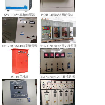
SVC-10kVA單相穩壓器
PZ30-24回路雙層配電箱
HB173000SL10A直流電源
SBW-F-2000kVA電力穩壓器
JSP-k1工地箱
HB173000SL20A直流電源