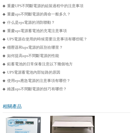
重慶UPS不間斷電源的組裝過程中的注意事項
重慶ups不間斷電源的壽命一般多久？
什么是eps電源的消防聯動？
重慶ups電源蓄電池的充電注意事項
UPS電源在使用的時候需要注意事項有哪些呢？
穩壓器和ups電源的區別在哪里？
如何提高ups不間斷電源的性能
鉛蓄電池的日常保養注意以下幾個地方
UPS電源蓄電池內部短路的原因
使用eps應急電源的注意事項有哪些？
維護ups不間斷電源的技巧有哪些？
相關產品