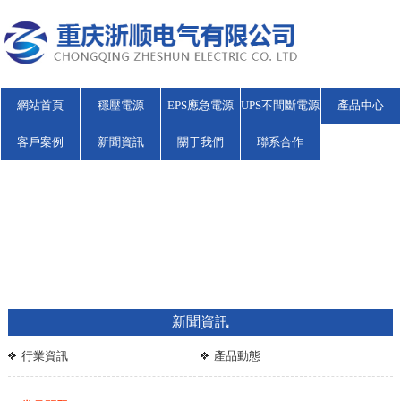
網站首頁
穩壓電源
EPS應急電源
UPS不間斷電源
產品中心
客戶案例
新聞資訊
關于我們
聯系合作
新聞資訊
行業資訊
產品動態