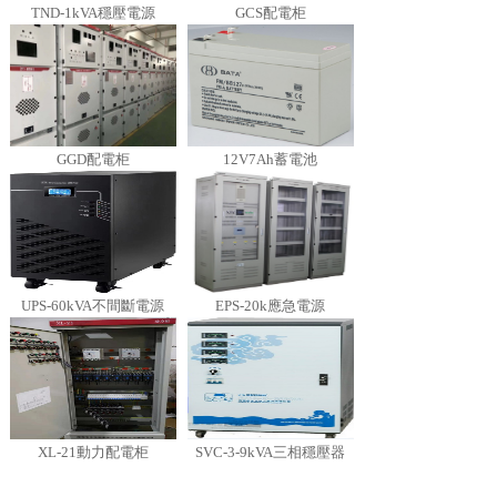
TND-1kVA穩壓電源
GCS配電柜
GGD配電柜
12V7Ah蓄電池
UPS-60kVA不間斷電源
EPS-20k應急電源
XL-21動力配電柜
SVC-3-9kVA三相穩壓器