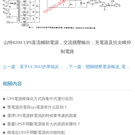
山特8200 UPS直流輔助電源，交流穩壓輸出，充電器及抗尖峰抑
制電路
上一篇：基于UC3842的單端反激式開關電源的設計
下一篇：開關穩壓電源概述_電路圖
相關內容
UPS電源模塊化方式與集中式運行區別
雙電源供電與eps電源有什么區別？
選擇UPS電源鋰電池的時候要考慮的因素
重慶UPS不間斷電源噪音大的原因有哪些？
模塊化UPS不間斷電源的功能特點